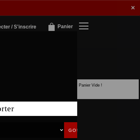
×
×
Panier
ter / S'inscrire
Panier Vide !