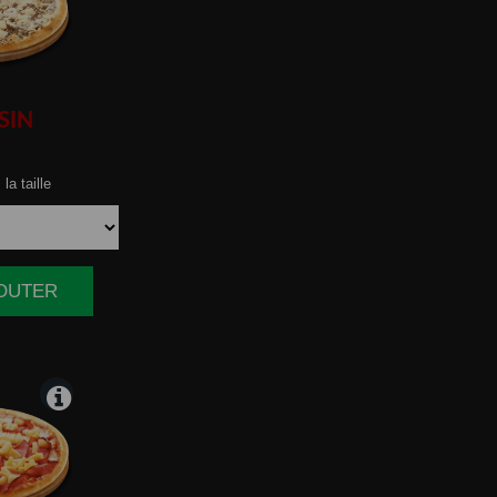
SIN
la taille
JOUTER
|