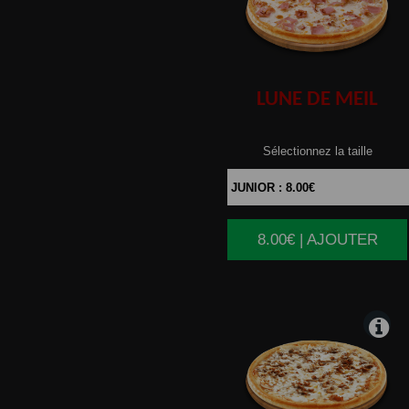
LUNE
DE MEIL
Sélectionnez la taille
8.00€ | AJOUTER
|