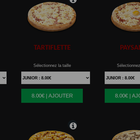
TARTIFLETTE
PAYSA
Sélectionnez la taille
Sélectionnez 
8.00€ | AJOUTER
8.00€ | A
|