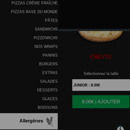
PIZZAS CRÈME FRAÎCHE
PIZZAS BASE DU MONDE
PÂTES
SANDWICHS
PIZZD'WICHS
NOS WRAPS
PANINIS
CHEVRE
BURGERS
EXTRAS
Sélectionnez la taille
SALADES
DESSERTS
GLACES
8.00€ | AJOUTER
|
BOISSONS
Allergènes