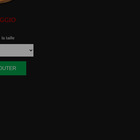
GGIO
la taille
JOUTER
|