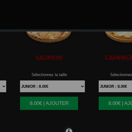
SAUMON
CAMPAG
Sélectionnez la taille
Sélectionnez 
8.00€ | AJOUTER
8.00€ | A
|