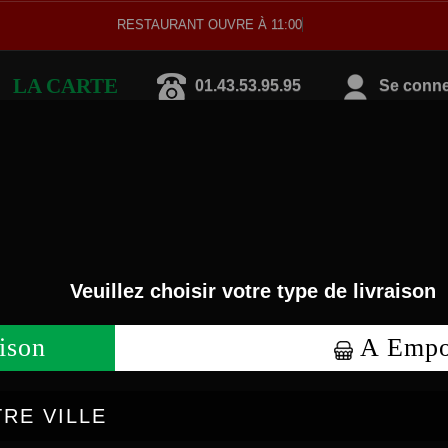
RESTAURANT OUVRE À 11:00
LA CARTE
01.43.53.95.95
Se connec
IZZAS CRÈME FRAÎCHE