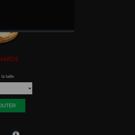
NARDE
la taille
JOUTER
|