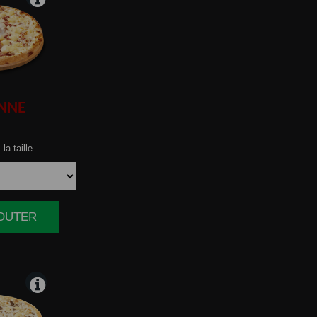
NNE
la taille
JOUTER
|