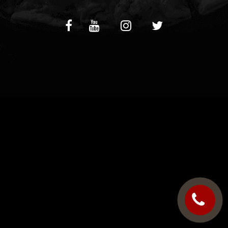
C.G.V