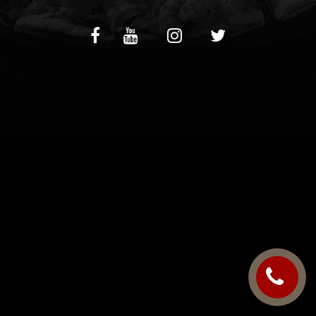
C.G.V