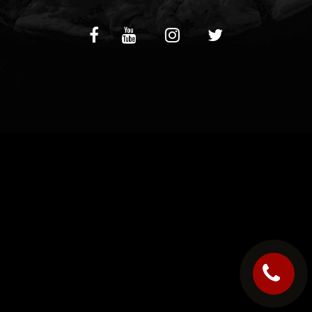
C.G.V