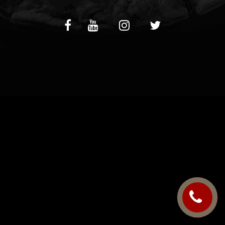
C.G.V